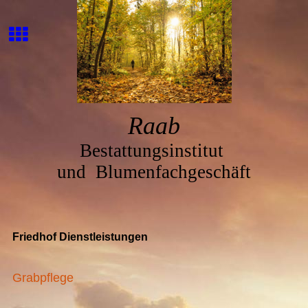
Ra
ab
Bestattungsinstitut
und
Blumenfachgeschäft
Friedhof Dienstleistungen
Grabpflege