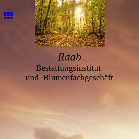
Ra
ab
Bestattungsinstitut
und
Blumenfachgeschäft