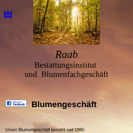
Ra
ab
Bestattungsinstitut
und
Blumenfachgeschäft
Blumengeschäft
Unser Blumengeschäft besteht seit 1980.