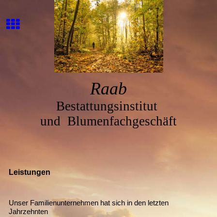
Ra
ab
Bestattungsinstitut
und
Blumenfachgeschäft
Leistungen
Unser Familienunternehmen hat sich in den letzten
Jahrzehnten